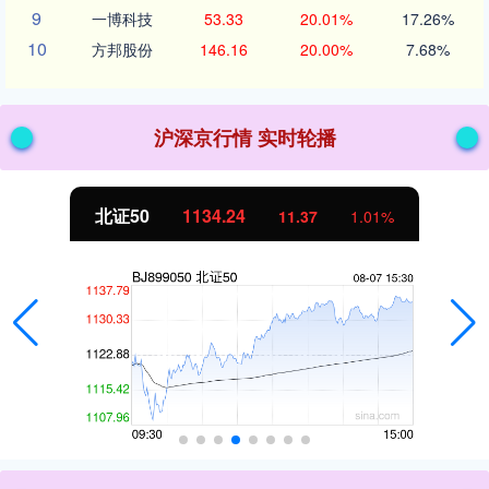
9
一博科技
53.33
20.01%
17.26%
10
方邦股份
146.16
20.00%
7.68%
沪深京行情 实时轮播
北证50
1134.24
11.37
1.01%