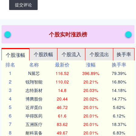
提交评论
个股实时涨跌榜
个股跌幅
个股流入
个股流出
换手率
个股涨幅
排名
名称
最新价
涨幅
换手率
1
N展芯
116.52
396.89%
79.39%
2
锐翔智能
110.02
20.21%
16.80%
3
志特新材
14.8
20.03%
14.18%
4
博腾股份
20.44
20.02%
14.77%
5
近岸蛋白
46.72
20.01%
5.62%
6
毕得医药
61.6
20.01%
6.12%
7
五洲医疗
83.62
20.01%
18.37%
8
耐科装备
49.67
20.01%
6.83%