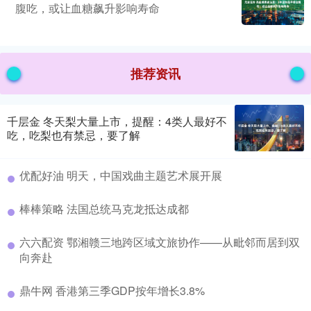
腹吃，或让血糖飙升影响寿命
推荐资讯
千层金 冬天梨大量上市，提醒：4类人最好不
吃，吃梨也有禁忌，要了解
优配好油 明天，中国戏曲主题艺术展开展
棒棒策略 法国总统马克龙抵达成都
六六配资 鄂湘赣三地跨区域文旅协作——从毗邻而居到双
向奔赴
鼎牛网 香港第三季GDP按年增长3.8%