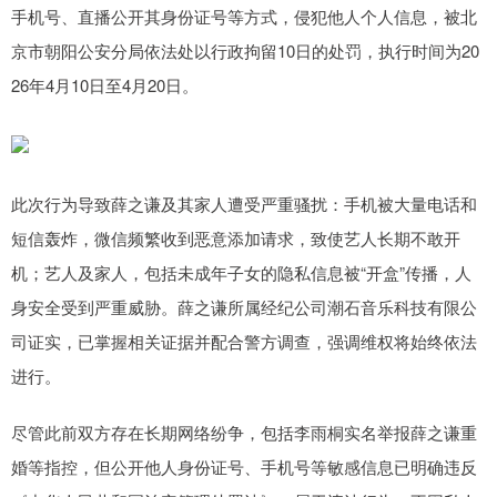
手机号、直播公开其身份证号等方式，侵犯他人个人信息，被北
京市朝阳公安分局依法处以行政拘留10日的处罚，执行时间为20
26年4月10日至4月20日。
此次行为导致薛之谦及其家人遭受严重骚扰：手机被大量电话和
短信轰炸，微信频繁收到恶意添加请求，致使艺人长期不敢开
机；艺人及家人，包括未成年子女的隐私信息被“开盒”传播，人
身安全受到严重威胁。薛之谦所属经纪公司潮石音乐科技有限公
司证实，已掌握相关证据并配合警方调查，强调维权将始终依法
进行。
尽管此前双方存在长期网络纷争，包括李雨桐实名举报薛之谦重
婚等指控，但公开他人身份证号、手机号等敏感信息已明确违反