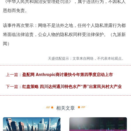
《中华人民共和国治安管理处罚法》，属于违法行为，不因私人
恩怨而免责。
该事件再次警示：网络不是法外之地，任何个人隐私泄露行为都
将面临法律追责，公众人物的隐私权同样受法律保护。（九派新
闻）
天盛优配提示：文章来自网络，不代表本站观点。
上一篇：
盈配网 Anthropic商讨最快今年第四季度启动上市
下一篇：
红盘策略 四川达州通川特色水产“养”出富民兴村大产业
相关文章