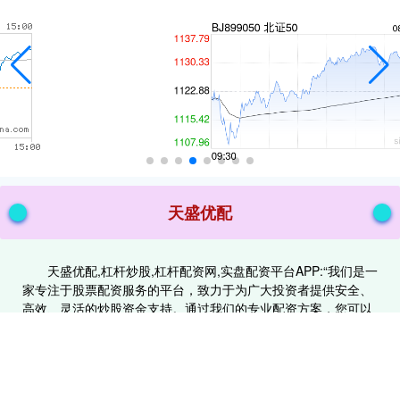
天盛优配
天盛优配,杠杆炒股,杠杆配资网,实盘配资平台APP:“我们是一
家专注于股票配资服务的平台，致力于为广大投资者提供安全、
高效、灵活的炒股资金支持。通过我们的专业配资方案，您可以
以更低的门槛撬动更大的投资资金，快速把握股市机遇。平台采
用严格的风控体系，保障资金安全，同时提供便捷的操作流程和
优质的客户服务，助您轻松实现财富增值。无论您是新手还是资
深股民，我们都将是您炒股路上的有力助手！”