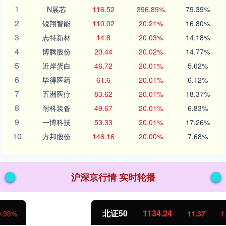
1
N展芯
116.52
396.89%
79.39%
2
锐翔智能
110.02
20.21%
16.80%
3
志特新材
14.8
20.03%
14.18%
4
博腾股份
20.44
20.02%
14.77%
5
近岸蛋白
46.72
20.01%
5.62%
6
毕得医药
61.6
20.01%
6.12%
7
五洲医疗
83.62
20.01%
18.37%
8
耐科装备
49.67
20.01%
6.83%
9
一博科技
53.33
20.01%
17.26%
10
方邦股份
146.16
20.00%
7.68%
沪深京行情 实时轮播
北证50
1134.24
11.37
1.01%