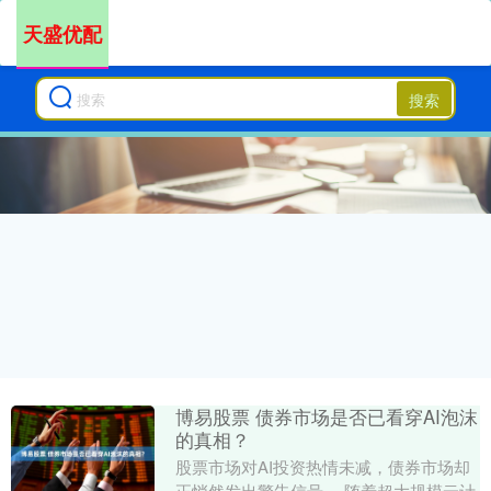
天盛优配
搜索
博易股票 债券市场是否已看穿AI泡沫
的真相？
股票市场对AI投资热情未减，债券市场却
正悄然发出警告信号。 随着超大规模云计