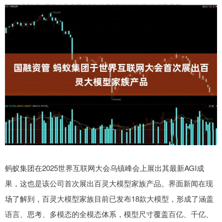
蚂蚁集团在2025世界互联网大会乌镇峰会上展出其最新AGI成
果，这也是该公司首次展出百灵大模型家族产品。界面新闻在现
场了解到，百灵大模型家族目前已发布18款大模型，形成了涵盖
语言、思考、多模态的全模态体系，模型尺寸覆盖百亿、千亿、