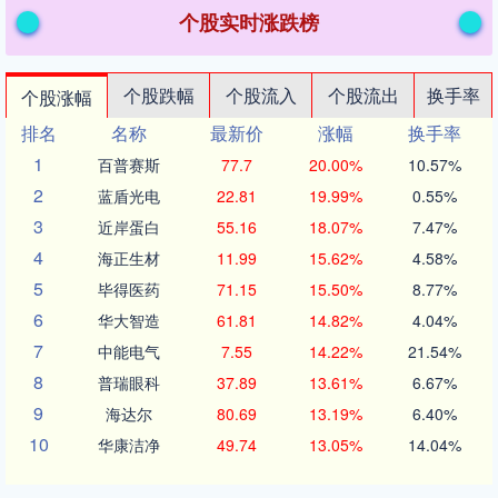
个股实时涨跌榜
个股跌幅
个股流入
个股流出
换手率
个股涨幅
排名
名称
最新价
涨幅
换手率
1
百普赛斯
77.7
20.00%
10.57%
2
蓝盾光电
22.81
19.99%
0.55%
3
近岸蛋白
55.16
18.07%
7.47%
4
海正生材
11.99
15.62%
4.58%
5
毕得医药
71.15
15.50%
8.77%
6
华大智造
61.81
14.82%
4.04%
7
中能电气
7.55
14.22%
21.54%
8
普瑞眼科
37.89
13.61%
6.67%
9
海达尔
80.69
13.19%
6.40%
10
华康洁净
49.74
13.05%
14.04%