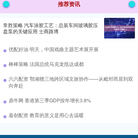
推荐资讯
常胜策略 汽车涂胶工艺：总装车间玻璃胶压
盘泵的关键应用 士商路博
优配好油 明天，中国戏曲主题艺术展开展
棒棒策略 法国总统马克龙抵达成都
六六配资 鄂湘赣三地跨区域文旅协作——从毗邻而居到双
向奔赴
鼎牛网 香港第三季GDP按年增长3.8%
嘉创配资 教育的意义是用心去温暖