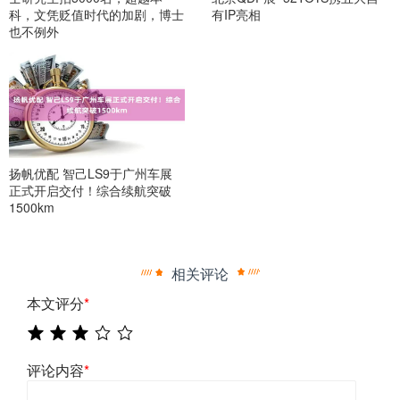
科，文凭贬值时代的加剧，博士
有IP亮相
也不例外
扬帆优配 智己LS9于广州车展
正式开启交付！综合续航突破
1500km
相关评论
本文评分
*
评论内容
*