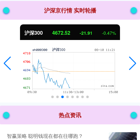
沪深京行情 实时轮播
北证50
1125.39
-8.86
-0.78%
热点资讯
智赢策略 聪明钱现在都在往哪跑？