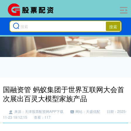
搜索
国融资管 蚂蚁集团于世界互联网大会首
次展出百灵大模型家族产品
来源：天津股票配资网APP下载
网站：天盛优配
日期：2025-
11-23 19:12:15
查看：117