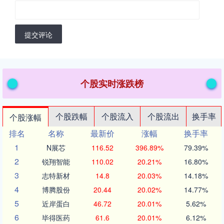
提交评论
个股实时涨跌榜
个股跌幅
个股流入
个股流出
换手率
个股涨幅
排名
名称
最新价
涨幅
换手率
1
N展芯
116.52
396.89%
79.39%
2
锐翔智能
110.02
20.21%
16.80%
3
志特新材
14.8
20.03%
14.18%
4
博腾股份
20.44
20.02%
14.77%
5
近岸蛋白
46.72
20.01%
5.62%
6
毕得医药
61.6
20.01%
6.12%