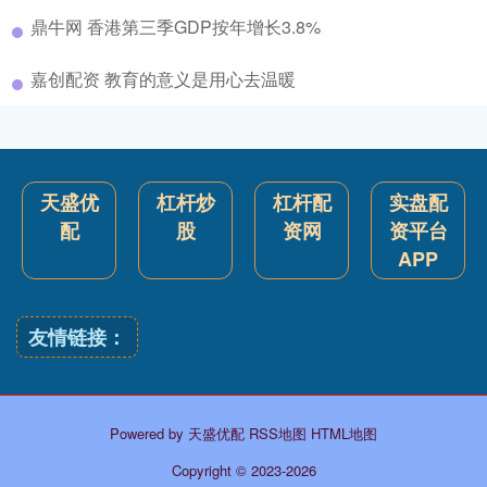
鼎牛网 香港第三季GDP按年增长3.8%
嘉创配资 教育的意义是用心去温暖
天盛优
杠杆炒
杠杆配
实盘配
配
股
资网
资平台
APP
友情链接：
Powered by
天盛优配
RSS地图
HTML地图
Copyright
© 2023-2026