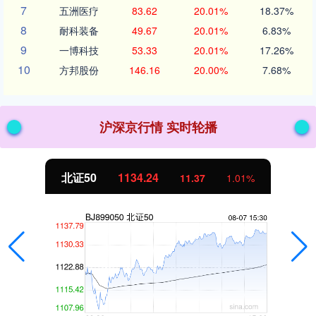
7
五洲医疗
83.62
20.01%
18.37%
8
耐科装备
49.67
20.01%
6.83%
9
一博科技
53.33
20.01%
17.26%
10
方邦股份
146.16
20.00%
7.68%
沪深京行情 实时轮播
北证50
1134.24
11.37
1.01%