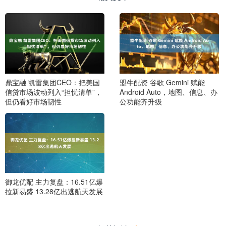
鼎宝融 凯雷集团CEO：把美国
盟牛配资 谷歌 Gemini 赋能
信贷市场波动列入“担忧清单”，
Android Auto，地图、信息、办
但仍看好市场韧性
公功能齐升级
御龙优配 主力复盘：16.51亿爆
拉新易盛 13.28亿出逃航天发展