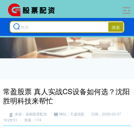
搜索
常盈股票 真人实战CS设备如何选？沈阳
胜明科技来帮忙
来源：成都股票配资
网站：天盛优配
日期：2026-02-07
19:28:51
查看：174